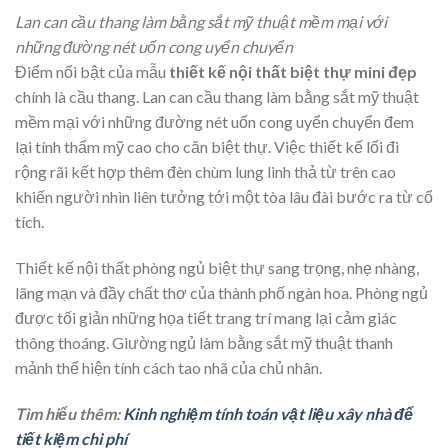
Lan can cầu thang làm bằng sắt mỹ thuật mềm mại với
những đường nét uốn cong uyển chuyển
Điểm nổi bật của mẫu
thiết kế nội thất biệt thự mini đẹp
chính là cầu thang. Lan can cầu thang làm bằng sắt mỹ thuật
mềm mại với những đường nét uốn cong uyển chuyển đem
lại tính thẩm mỹ cao cho căn biệt thự. Việc thiết kế lối đi
rộng rãi kết hợp thêm đèn chùm lung linh thả từ trên cao
khiến người nhìn liên tưởng tới một tòa lâu đài bước ra từ cổ
tích.
Thiết kế nội thất phòng ngủ biệt thự sang trọng, nhẹ nhàng,
lãng mạn và đầy chất thơ của thành phố ngàn hoa. Phòng ngủ
được tối giản những họa tiết trang trí mang lại cảm giác
thông thoáng. Giường ngủ làm bằng sắt mỹ thuật thanh
mảnh thể hiện tính cách tao nhã của chủ nhân.
Tìm hiểu thêm:
Kinh nghiệm tính toán vật liệu xây nhà để
tiết kiệm chi phí