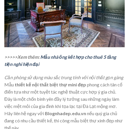
>>>>>Xem thêm:
Mẫu nhà ống kết hợp cho thuê 5 tầng
tiện nghi hiện đại
Căn phòng sử dụng màu sắc trung tính với nội thất gọn gàng
Mẫu
thiết kế nội thất biệt thự mini đẹp
phong cách tân cổ
điển tựa như một tuyệt tác nghệ thuật cực hợp ý gia chủ.
Đây là một chốn bình yên đầy lý tưởng sau những ngày làm
việc mệt mỏi của gia đình khi tọa lạc tại Đà Lạt mộng mơ.
Hãy liên hệ ngay với
Blognhadep.edu.vn
nếu quý gia chủ
đang có nhu cầu thiết kế, thi công mẫu biệt thự xinh đẹp như
thế này.