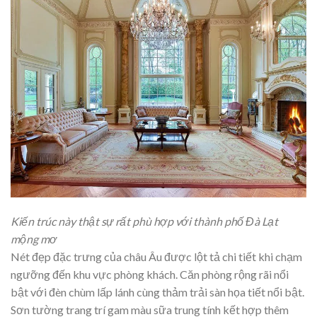
Kiến trúc này thật sự rất phù hợp với thành phố Đà Lạt
mộng mơ
Nét đẹp đặc trưng của châu Âu được lột tả chi tiết khi chạm
ngưỡng đến khu vực phòng khách. Căn phòng rộng rãi nổi
bật với đèn chùm lấp lánh cùng thảm trải sàn họa tiết nổi bật.
Sơn tường trang trí gam màu sữa trung tính kết hợp thêm