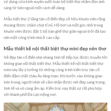
sử dụng cửa kính xuyên suốt toàn bộ biệt thự nhằm đón ánh
sáng từ bên ngoài một cách dễ dàng.
Mẫu biệt thự 2 tầng tân cổ điển đẹp sở hữu khuôn viên rộng
thoáng được chăm chút tỉ mỉ. Hồ bơi và một góc nhỏ trong
khuôn viên được đặt 1 bộ bàn ghế thư giãn ngoài trời đã tạo
nên một công trình nhà ở cao cấp.
Mẫu thiết kế nội thất biệt thự mini đẹp nên thơ
Vẻ đẹp tân cổ điển nhẹ nhàng tinh tế tiếp tục được truyền tới
không gian nội thất biệt thự. Mẫu thiết kế nội thất biệt thự
mini này lấy ý tưởng từ những công trình kiến trúc tân cổ
điển đậm chất châu Âu lãng mạn. Khi bước vào không gian
bên trong, người nhìn sẽ cảm nhận được nét đẹp sang trọng,
tinh tế và vô cùng ấm áp. Kiến trúc này thật sự rất phù hợp
với thành phố Đà Lạt mộng mơ.