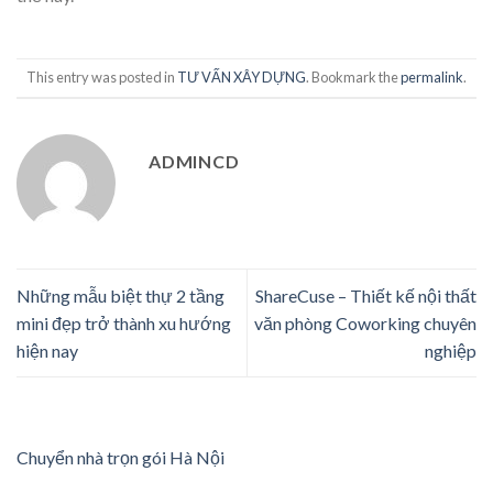
This entry was posted in
TƯ VẤN XÂY DỰNG
. Bookmark the
permalink
.
ADMINCD
Những mẫu biệt thự 2 tầng
ShareCuse – Thiết kế nội thất
mini đẹp trở thành xu hướng
văn phòng Coworking chuyên
hiện nay
nghiệp
Chuyển nhà trọn gói Hà Nội