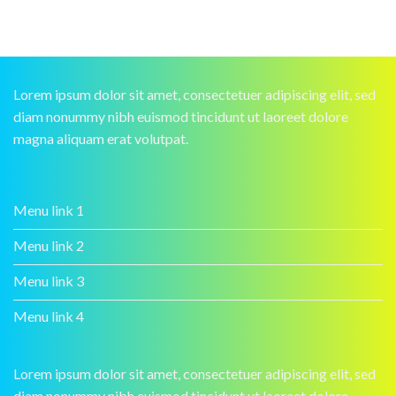
Lorem ipsum dolor sit amet, consectetuer adipiscing elit, sed
diam nonummy nibh euismod tincidunt ut laoreet dolore
magna aliquam erat volutpat.
Menu link 1
Menu link 2
Menu link 3
Menu link 4
Lorem ipsum dolor sit amet, consectetuer adipiscing elit, sed
diam nonummy nibh euismod tincidunt ut laoreet dolore