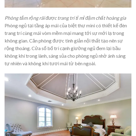
Phòng tắm rộng rãi được trang trí tỉ mỉ đậm chất hoàng gia
Phòng ngủ tại tầng áp mái của biệt thự mini có thiết kế đèn
trang trí cùng mái vòm mềm mại mang tới sự mới lạ trong
không gian. Căn phòng được tinh giản nội thất tạo nên sự
rộng thoáng. Cửa sổ bố trí cạnh giường ngủ đem lại bầu
không khí trong lành, sáng sủa cho phòng ngủ nhờ ánh sáng
tự nhiên và không khí tươi mái từ bên ngoài.