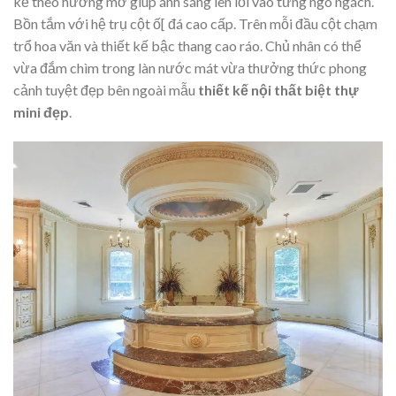
kế theo hướng mở giúp ánh sáng len lỏi vào từng ngõ ngách.
Bồn tắm với hệ trụ cột ố[ đá cao cấp. Trên mỗi đầu cột chạm
trổ hoa văn và thiết kế bậc thang cao ráo. Chủ nhân có thể
vừa đắm chìm trong làn nước mát vừa thưởng thức phong
cảnh tuyệt đẹp bên ngoài mẫu
thiết kế nội thất biệt thự
mini đẹp
.