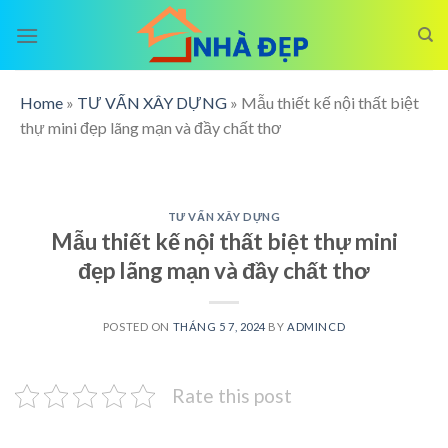
Skip
to
content
Home
»
TƯ VẤN XÂY DỰNG
»
Mẫu thiết kế nội thất biệt
thự mini đẹp lãng mạn và đầy chất thơ
TƯ VẤN XÂY DỰNG
Mẫu thiết kế nội thất biệt thự mini
đẹp lãng mạn và đầy chất thơ
POSTED ON
THÁNG 5 7, 2024
BY
ADMINCD
Rate this post