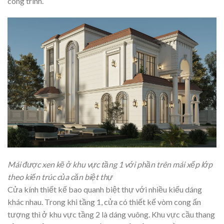
công trình.
Mái được xen kẽ ở khu vực tầng 1 với phần trên mái xếp lớp
theo kiến trúc của căn biệt thự
Cửa kính thiết kế bao quanh biệt thự với nhiều kiểu dáng
khác nhau. Trong khi tầng 1, cửa có thiết kế vòm cong ấn
tượng thì ở khu vực tầng 2 là dáng vuông. Khu vực cầu thang