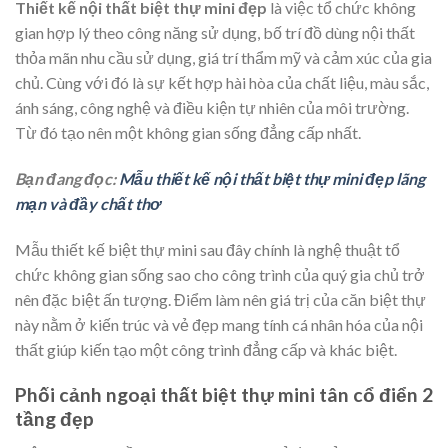
Thiết kế nội thất biệt thự mini đẹp
là việc tổ chức không
gian hợp lý theo công năng sử dụng, bố trí đồ dùng nội thất
thỏa mãn nhu cầu sử dụng, giá trí thẩm mỹ và cảm xúc của gia
chủ. Cùng với đó là sự kết hợp hài hòa của chất liệu, màu sắc,
ánh sáng, công nghệ và điều kiện tự nhiên của môi trường.
Từ đó tạo nên một không gian sống đẳng cấp nhất.
Bạn đang đọc:
Mẫu thiết kế nội thất biệt thự mini đẹp lãng
mạn và đầy chất thơ
Mẫu thiết kế biệt thự mini sau đây chính là nghệ thuật tổ
chức không gian sống sao cho công trình của quý gia chủ trở
nên đặc biệt ấn tượng. Điểm làm nên giá trị của căn biệt thự
này nằm ở kiến trúc và vẻ đẹp mang tính cá nhân hóa của nội
thất giúp kiến tạo một công trình đẳng cấp và khác biệt.
Phối cảnh ngoại thất biệt thự mini tân cổ điển 2
tầng đẹp