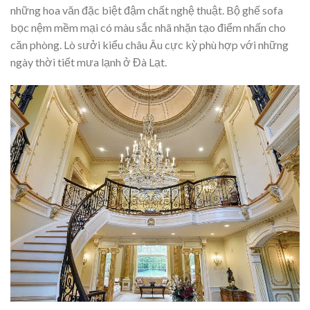
những hoa văn đặc biệt đậm chất nghệ thuật. Bộ ghế sofa
bọc nệm mềm mại có màu sắc nhã nhặn tạo điểm nhấn cho
căn phòng. Lò sưởi kiểu châu Âu cực kỳ phù hợp với những
ngày thời tiết mưa lạnh ở Đà Lạt.