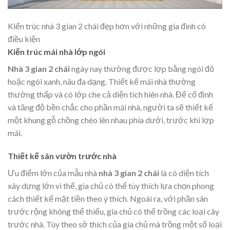
Kiến trúc nhà 3 gian 2 chái đẹp hơn với những gia đình có
điều kiện
Kiến trúc mái nhà lớp ngói
Nhà 3 gian 2 chái
ngày nay thường được lợp bằng ngói đỏ
hoặc ngói xanh, nâu đa dạng. Thiết kế mái nhà thường
thường thấp và có lớp che cả diện tích hiên nhà. Để cố định
và tăng độ bền chắc cho phần mái nhà, người ta sẽ thiết kế
một khung gỗ chồng chéo lên nhau phía dưới, trước khi lợp
mái.
Thiết kế sân vườn trước nhà
Ưu điểm lớn của mẫu nhà
nhà 3 gian 2 chái
là có diện tích
xây dựng lớn vì thế, gia chủ có thể tùy thích lựa chọn phong
cách thiết kế mặt tiền theo ý thích. Ngoài ra, với phần sân
trước rộng không thể thiếu, gia chủ có thể trồng các loại cây
trước nhà. Tùy theo sở thích của gia chủ mà trồng một số loại