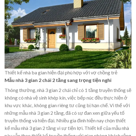
Thiết kế nhà ba gian hiện đại phù hợp với vợ chồng trẻ
Mẫu nhà 3 gian 2 chái 2 tầng sang trọng tiện nghi
Thông thường, nhà 3 gian 2 chái chỉ có 1 tầng truyền thống sẽ
không có nhà vệ sinh khép kín, việc bếp núc đều thực hiện ở
khu vực khác, không gian riêng tư cũng bị hạn chế. Vì thế với
những mẫu nhà 3 gian 2 tầng, đã có sự đan xen giữa yếu tố
truyền thống và hiện đại. Nhiều gia đình hiện nay chọn thiết
kế mẫu nhà 3 gian 2 tầng vì sự tiện lợi. Thiết kế của mẫu nhà
này vẫn theo thiết kế truyền thống với gian phòng khách rộng