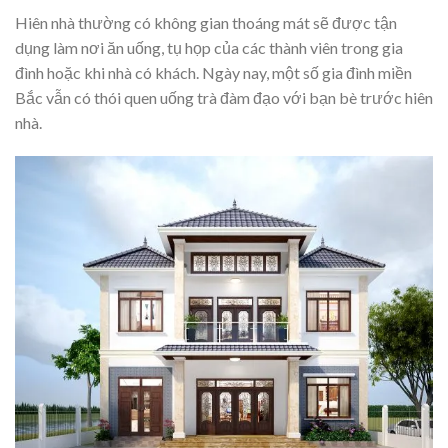
Hiên nhà thường có không gian thoáng mát sẽ được tận
dụng làm nơi ăn uống, tụ họp của các thành viên trong gia
đình hoặc khi nhà có khách. Ngày nay, một số gia đình miền
Bắc vẫn có thói quen uống trà đàm đạo với bạn bè trước hiên
nhà.