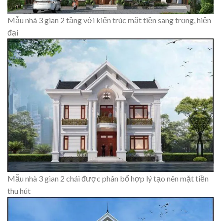
Mẫu nhà 3 gian 2 tầng với kiến trúc mặt tiền sang trọng, hiện
đại
Mẫu nhà 3 gian 2 chái được phân bổ hợp lý tạo nên mặt tiền
thu hút