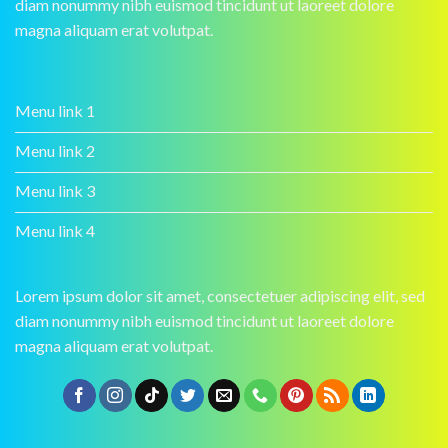
diam nonummy nibh euismod tincidunt ut laoreet dolore
magna aliquam erat volutpat.
Menu link 1
Menu link 2
Menu link 3
Menu link 4
Lorem ipsum dolor sit amet, consectetuer adipiscing elit, sed
diam nonummy nibh euismod tincidunt ut laoreet dolore
magna aliquam erat volutpat.