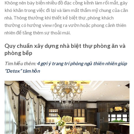
Không nên bày biện nhiều đồ đạc cồng kềnh làm rối mắt, gây
khó khăn trong việc đi lại và làm mất thẩm mỹ chung của căn
nhà. Thông thường khi thiết kế biệt thự, phòng khách
thường có hướng view rộng ra vườn hoặc phong cảnh thiên
nhiên để tăng thêm sự thoải mái.
Quy chuẩn xây dựng nhà biệt thự phòng ăn và
phòng bếp
Tìm hiểu thêm:
4 gợi ý trang trí phòng ngủ thiên nhiên giúp
“Detox” tâm hồn