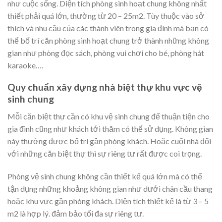
như cuộc sống. Diện tích phòng sinh hoạt chung không nhất
thiết phải quá lớn, thường từ 20 – 25m2. Tùy thuộc vào sở
thích và nhu cầu của các thành viên trong gia đình mà bạn có
thể bố trí căn phòng sinh hoạt chung trở thành những không
gian như phòng đọc sách, phòng vui chơi cho bé, phòng hát
karaoke….
Quy chuẩn xây dựng nhà biệt thự khu vực vệ
sinh chung
Mỗi căn biệt thự cần có khu vệ sinh chung để thuận tiện cho
gia đình cũng như khách tới thăm có thể sử dụng. Không gian
này thường được bố trí gần phòng khách. Hoặc cuối nhà đối
với những căn biệt thự thì sự riêng tư rất được coi trọng.
Phòng vệ sinh chung không cần thiết kế quá lớn mà có thể
tận dụng những khoảng không gian như dưới chân cầu thang
hoặc khu vực gần phòng khách. Diện tích thiết kế là từ 3 – 5
m2 là hợp lý. đảm bảo tối đa sự riêng tư.