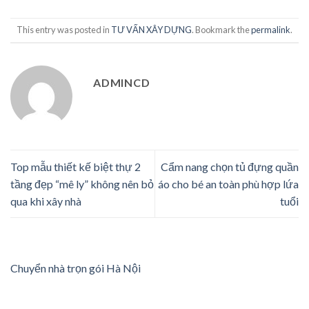
This entry was posted in
TƯ VẤN XÂY DỰNG
. Bookmark the
permalink
.
ADMINCD
Top mẫu thiết kế biệt thự 2
Cẩm nang chọn tủ đựng quần
tầng đẹp “mê ly” không nên bỏ
áo cho bé an toàn phù hợp lứa
qua khi xây nhà
tuổi
Chuyển nhà trọn gói Hà Nội