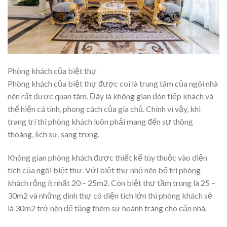
Phòng khách của biệt thự
Phòng khách của biệt thự được coi là trung tâm của ngôi nhà
nên rất được quan tâm. Đây là không gian đón tiếp khách và
thể hiện cá tính, phong cách của gia chủ. Chính vì vậy, khi
trang trí thì phòng khách luôn phải mang đến sự thông
thoáng, lịch sự, sang trọng.
Không gian phòng khách được thiết kế tùy thuộc vào diện
tích của ngôi biệt thự. Với biệt thự nhỏ nên bố trí phòng
khách rộng ít nhất 20 – 25m2. Còn biệt thự tầm trung là 25 –
30m2 và những dinh thự có diện tích lớn thì phòng khách sẽ
là 30m2 trở nên để tăng thêm sự hoành tráng cho căn nhà.