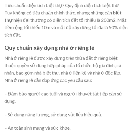
Tiêu chuẩn diện tích biệt thự/ Quy định diện tích biệt thự
Tuy không có tiêu chuẩn chính thức, nhưng những căn
biệt
thự
hiện đại thường có diện tích đất tối thiểu là 200m2. Mặt
tiền rộng tối thiểu 10m và mật độ xây dựng tối đa là 50% diện
tích đất.
Quy chuẩn xây dựng nhà ở riêng lẻ
Nhà ở riêng lẻ được xây dựng trên thửa đất ở riêng biệt
thuộc quyền sử dụng hợp pháp của tổ chức, hộ gia đình, cá
nhân, bao gồm nhà biệt thự, nhà ở liền kề và nhà ở độc lập.
Nhà ở riêng lẻ cần đáp ứng các yêu cầu sau:
– Đảm bảo người cao tuổi và người khuyết tật tiếp cận sử
dụng.
– Sử dụng năng lượng, sử dụng vật liệu hiệu quả.
– An toàn sinh mạng và sức khỏe.