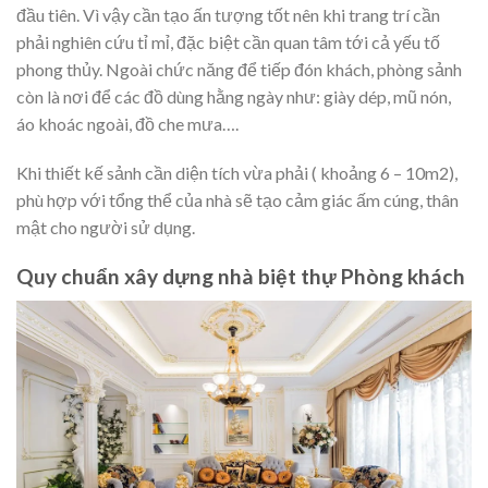
đầu tiên. Vì vậy cần tạo ấn tượng tốt nên khi trang trí cần
phải nghiên cứu tỉ mỉ, đặc biệt cần quan tâm tới cả yếu tố
phong thủy. Ngoài chức năng để tiếp đón khách, phòng sảnh
còn là nơi để các đồ dùng hằng ngày như: giày dép, mũ nón,
áo khoác ngoài, đồ che mưa….
Khi thiết kế sảnh cần diện tích vừa phải ( khoảng 6 – 10m2),
phù hợp với tổng thể của nhà sẽ tạo cảm giác ấm cúng, thân
mật cho người sử dụng.
Quy chuẩn xây dựng nhà biệt thự Phòng khách