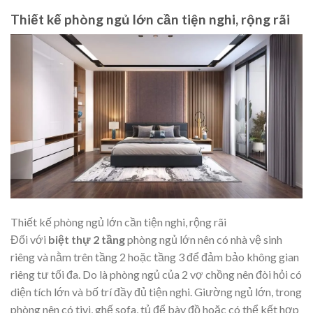
Thiết kế phòng ngủ lớn cần tiện nghi, rộng rãi
Thiết kế phòng ngủ lớn cần tiện nghi, rộng rãi
Đối với
biệt thự 2 tầng
phòng ngủ lớn nên có nhà vệ sinh
riêng và nằm trên tầng 2 hoặc tầng 3 để đảm bảo không gian
riêng tư tối đa. Do là phòng ngủ của 2 vợ chồng nên đòi hỏi có
diện tích lớn và bố trí đầy đủ tiện nghi. Giường ngủ lớn, trong
phòng nên có tivi, ghế sofa, tủ để bày đồ hoặc có thể kết hợp