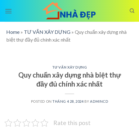
Skip
to
content
Home
»
TƯ VẤN XÂY DỰNG
»
Quy chuẩn xây dựng nhà
biệt thự đầy đủ chính xác nhất
TƯ VẤN XÂY DỰNG
Quy chuẩn xây dựng nhà biệt thự
đầy đủ chính xác nhất
POSTED ON
THÁNG 4 28, 2024
BY
ADMINCD
Rate this post