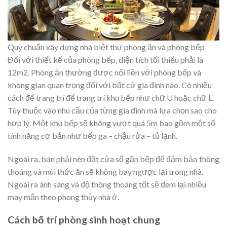
Quy chuẩn xây dựng nhà biệt thự phòng ăn và phòng bếp
Đối với thiết kế của phòng bếp, diện tích tối thiểu phải là
12m2. Phòng ăn thường được nối liền với phòng bếp và
không gian quan trọng đối với bất cứ gia đình nào. Có nhiều
cách để trang trí để trang trí khu bếp như chữ U hoặc chữ L.
Tùy thuộc vào nhu cầu của từng gia đình mà lựa chọn sao cho
hợp lý. Một khu bếp sẽ không vượt quá 5m bao gồm một số
tính năng cơ bản như bếp ga – chậu rửa – tủ lạnh.
Ngoài ra, bạn phải nên đặt cửa sổ gần bếp để đảm bảo thông
thoáng và mùi thức ăn sẽ không bay ngược lại trong nhà.
Ngoài ra ánh sáng và độ thông thoáng tốt sẽ đem lại nhiều
may mắn theo phong thủy nhà ở.
Cách bố trí phòng sinh hoạt chung