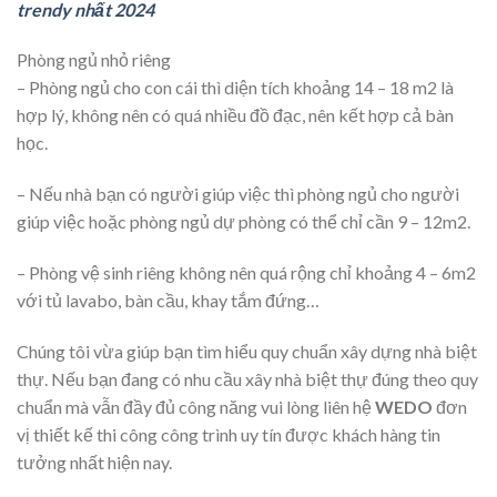
trendy nhất 2024
Phòng ngủ nhỏ riêng
– Phòng ngủ cho con cái thì diện tích khoảng 14 – 18 m2 là
hợp lý, không nên có quá nhiều đồ đạc, nên kết hợp cả bàn
học.
– Nếu nhà bạn có người giúp việc thì phòng ngủ cho người
giúp việc hoặc phòng ngủ dự phòng có thể chỉ cần 9 – 12m2.
– Phòng vệ sinh riêng không nên quá rộng chỉ khoảng 4 – 6m2
với tủ lavabo, bàn cầu, khay tắm đứng…
Chúng tôi vừa giúp bạn tìm hiểu quy chuẩn xây dựng nhà biệt
thự. Nếu bạn đang có nhu cầu xây nhà biệt thự đúng theo quy
chuẩn mà vẫn đầy đủ công năng vui lòng liên hệ
WEDO
đơn
vị thiết kế thi công công trình uy tín được khách hàng tin
tưởng nhất hiện nay.