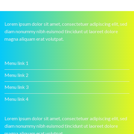
Lorem ipsum dolor sit amet, consectetuer adipiscing elit, sed
diam nonummy nibh euismod tincidunt ut laoreet dolore
magna aliquam erat volutpat.
Menu link 1
Menu link 2
Menu link 3
Menu link 4
Lorem ipsum dolor sit amet, consectetuer adipiscing elit, sed
diam nonummy nibh euismod tincidunt ut laoreet dolore
magna aliquam erat volutpat.