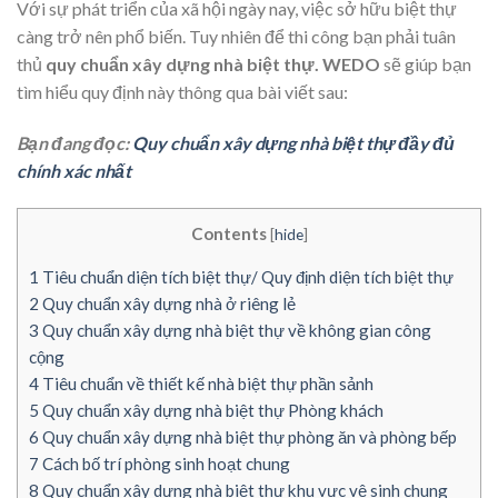
Với sự phát triển của xã hội ngày nay, việc sở hữu biệt thự
càng trở nên phổ biến. Tuy nhiên để thi công bạn phải tuân
thủ
quy chuẩn xây
dựng nhà biệt thự. WEDO
sẽ giúp bạn
tìm hiểu quy định này thông qua bài viết sau:
Bạn đang đọc:
Quy chuẩn xây dựng nhà biệt thự đầy đủ
chính xác nhất
Contents
[
hide
]
1
Tiêu chuẩn diện tích biệt thự/ Quy định diện tích biệt thự
2
Quy chuẩn xây dựng nhà ở riêng lẻ
3
Quy chuẩn xây dựng nhà biệt thự về không gian công
cộng
4
Tiêu chuẩn về thiết kế nhà biệt thự phần sảnh
5
Quy chuẩn xây dựng nhà biệt thự Phòng khách
6
Quy chuẩn xây dựng nhà biệt thự phòng ăn và phòng bếp
7
Cách bố trí phòng sinh hoạt chung
8
Quy chuẩn xây dựng nhà biệt thự khu vực vệ sinh chung