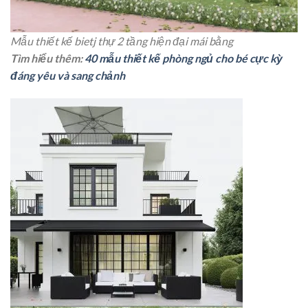
Mẫu thiết kế bietj thự 2 tầng hiện đại mái bằng
Tìm hiểu thêm:
40 mẫu thiết kế phòng ngủ cho bé cực kỳ
đáng yêu và sang chảnh