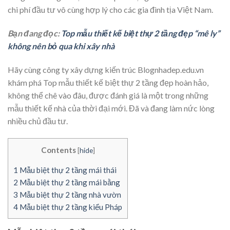
chi phí đầu tư vô cùng hợp lý cho các gia đình tịa Việt Nam.
Bạn đang đọc:
Top mẫu thiết kế biệt thự 2 tầng đẹp “mê ly”
không nên bỏ qua khi xây nhà
Hãy cùng công ty xây dựng kiến trúc Blognhadep.edu.vn
khám phá Top mẫu thiết kế biệt thự 2 tầng đẹp hoàn hảo,
không thể chê vào đâu, được đánh giá là một trong những
mẫu thiết kế nhà của thời đại mới. Đã và đang làm nức lòng
nhiều chủ đầu tư.
Contents
[
hide
]
1
Mẫu biệt thự 2 tầng mái thái
2
Mẫu biệt thự 2 tầng mái bằng
3
Mẫu biệt thự 2 tầng nhà vườn
4
Mẫu biệt thự 2 tầng kiểu Pháp