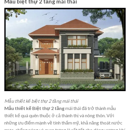
Mẫu biệt thự 2 tầng mái thái
Mẫu thiết kế biệt thự 2 tầng mái thái
Mẫu thiết kế Biệt thự 2 tầng
mái thái đã trở thành mẫu
thiết kế quá quên thuộc ở cả thành thị và nông thôn. Với
những ưu điểm mạnh về tính thẩm mỹ, khả năng thoát nước
mưa, chống nóng và quan trọng là rất tốt cho dòng vượng khí