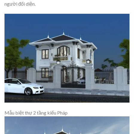
người đối diện.
Mẫu biệt thự 2 tầng kiểu Pháp