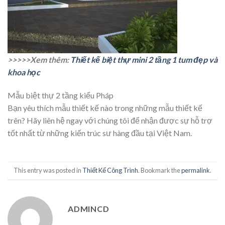
>>>>>Xem thêm:
Thiết kế biệt thự mini 2 tầng 1 tum đẹp và
khoa học
Mẫu biệt thự 2 tầng kiểu Pháp
Bạn yêu thích mẫu thiết kế nào trong những mẫu thiết kế
trên? Hãy liên hệ ngay với chúng tôi để nhận được sự hỗ trợ
tốt nhất từ những kiến trúc sư hàng đầu tại Việt Nam.
This entry was posted in
Thiết Kế Công Trình
. Bookmark the
permalink
.
ADMINCD