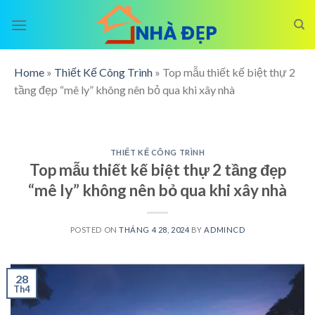
Skip
to
content
Home
»
Thiết Kế Công Trình
»
Top mẫu thiết kế biệt thự 2
tầng đẹp “mê ly” không nên bỏ qua khi xây nhà
THIẾT KẾ CÔNG TRÌNH
Top mẫu thiết kế biệt thự 2 tầng đẹp
“mê ly” không nên bỏ qua khi xây nhà
POSTED ON
THÁNG 4 28, 2024
BY
ADMINCD
28
Th4