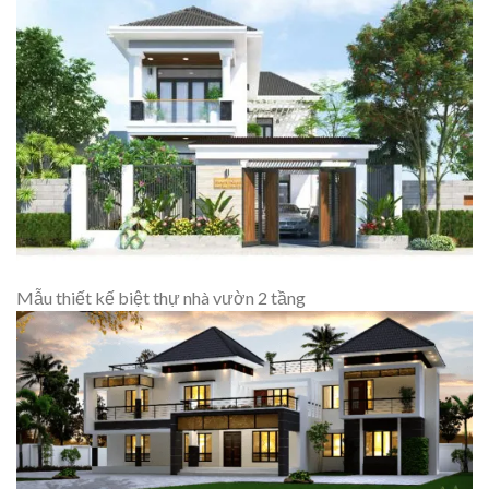
Mẫu thiết kế biệt thự nhà vườn 2 tầng