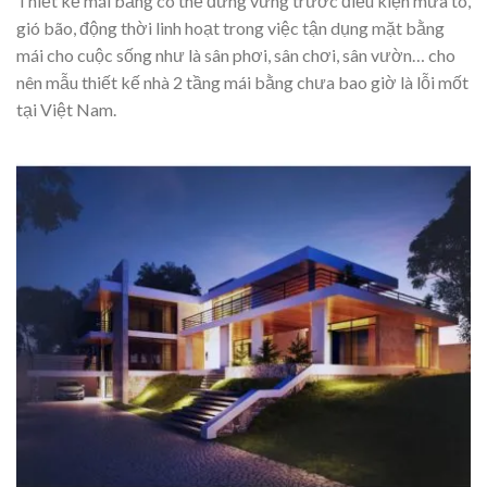
Thiết kế mái bằng có thể đững vững trước điều kiện mưa to,
gió bão, động thời linh hoạt trong việc tận dụng mặt bằng
mái cho cuộc sống như là sân phơi, sân chơi, sân vườn… cho
nên mẫu thiết kế nhà 2 tầng mái bằng chưa bao giờ là lỗi mốt
tại Việt Nam.