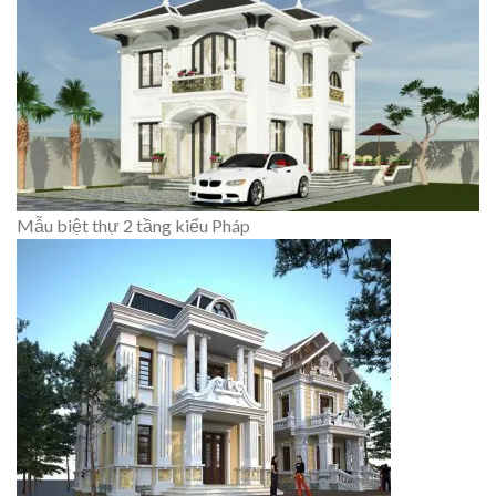
Mẫu biệt thự 2 tầng kiểu Pháp