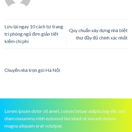
Lưu lại ngay 10 cách tự trang
Quy chuẩn xây dựng nhà biệt
trí phòng ngủ đơn giản tiết
thự đầy đủ chính xác nhất
kiệm chi phí
Chuyển nhà trọn gói Hà Nội
Lorem ipsum dolor sit amet, consectetuer adipiscing elit, sed
diam nonummy nibh euismod tincidunt ut laoreet dolore
magna aliquam erat volutpat.