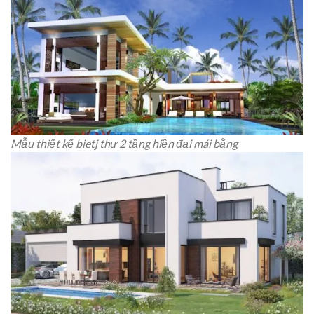
Mẫu thiết kế bietj thự 2 tầng hiện đại mái bằng