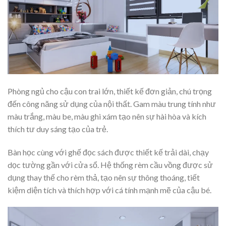
Phòng ngủ cho cậu con trai lớn, thiết kế đơn giản, chú trọng
đến công năng sử dụng của nội thất. Gam màu trung tính như
màu trắng, màu be, màu ghi xám tạo nên sự hài hòa và kích
thích tư duy sáng tạo của trẻ.
Bàn học cùng với ghế đọc sách được thiết kế trải dài, chạy
dọc tường gần với cửa sổ. Hệ thống rèm cầu vồng được sử
dụng thay thế cho rèm thả, tạo nên sự thông thoáng, tiết
kiệm diện tích và thích hợp với cá tính mạnh mẽ của cậu bé.