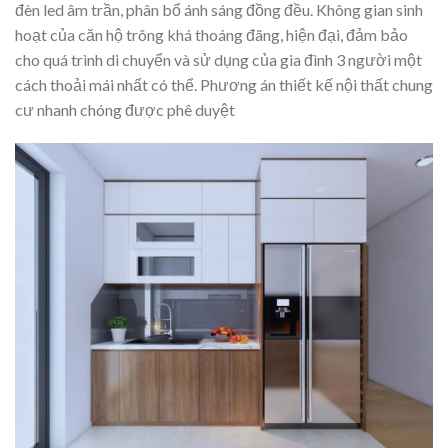
đèn led âm trần, phân bổ ánh sáng đồng đều. Không gian sinh
hoạt của căn hộ trông khá thoáng đãng, hiện đại, đảm bảo
cho quá trình di chuyển và sử dụng của gia đình 3 người một
cách thoải mái nhất có thể. Phương án thiết kế nội thất chung
cư nhanh chóng được phê duyệt