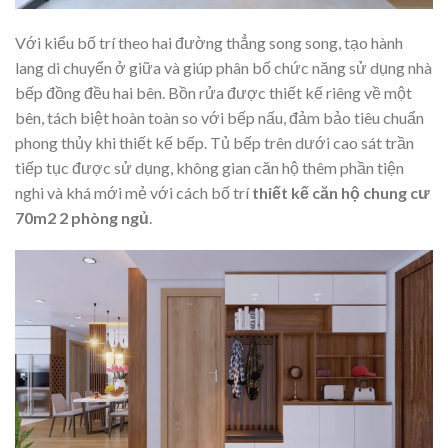
Với kiểu bố trí theo hai đường thẳng song song, tạo hành
lang di chuyển ở giữa và giúp phân bố chức năng sử dụng nhà
bếp đồng đều hai bên. Bồn rửa được thiết kế riêng về một
bên, tách biệt hoàn toàn so với bếp nấu, đảm bảo tiêu chuẩn
phong thủy khi thiết kế bếp. Tủ bếp trên dưới cao sát trần
tiếp tục được sử dụng, không gian căn hộ thêm phần tiện
nghi và khá mới mẻ với cách bố trí
thiết kế căn hộ chung cư
70m2 2 phòng ngủ
.