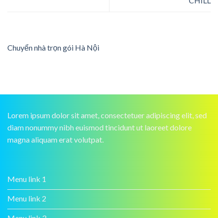
CHILL
Chuyển nhà trọn gói Hà Nội
Lorem ipsum dolor sit amet, consectetuer adipiscing elit, sed
diam nonummy nibh euismod tincidunt ut laoreet dolore
magna aliquam erat volutpat.
Menu link 1
Menu link 2
Menu link 3