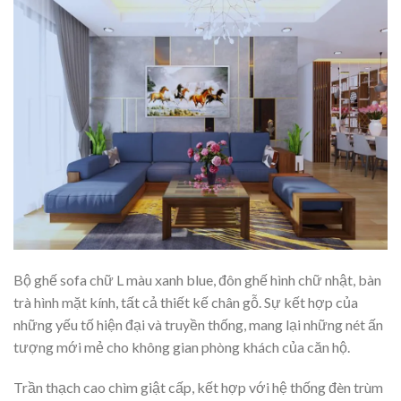
Bộ ghế sofa chữ L màu xanh blue, đôn ghế hình chữ nhật, bàn
trà hình mặt kính, tất cả thiết kế chân gỗ. Sự kết hợp của
những yếu tố hiện đại và truyền thống, mang lại những nét ấn
tượng mới mẻ cho không gian phòng khách của căn hộ.
Trần thạch cao chìm giật cấp, kết hợp với hệ thống đèn trùm