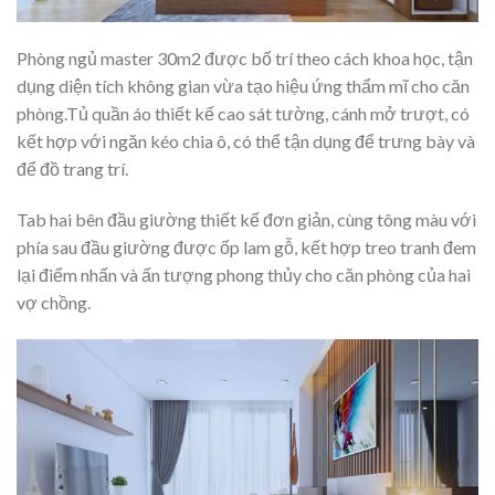
Phòng ngủ master 30m2 được bố trí theo cách khoa học, tận
dụng diện tích không gian vừa tạo hiệu ứng thẩm mĩ cho căn
phòng.Tủ quần áo thiết kế cao sát tường, cánh mở trượt, có
kết hợp với ngăn kéo chia ô, có thể tận dụng để trưng bày và
để đồ trang trí.
Tab hai bên đầu giường thiết kế đơn giản, cùng tông màu với
phía sau đầu giường được ốp lam gỗ, kết hợp treo tranh đem
lại điểm nhấn và ấn tượng phong thủy cho căn phòng của hai
vợ chồng.