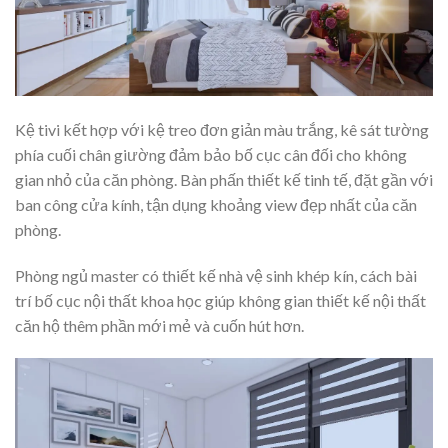
Kệ tivi kết hợp với kệ treo đơn giản màu trắng, kê sát tường
phía cuối chân giường đảm bảo bố cục cân đối cho không
gian nhỏ của căn phòng. Bàn phấn thiết kế tinh tế, đặt gần với
ban công cửa kính, tận dụng khoảng view đẹp nhất của căn
phòng.
Phòng ngủ master có thiết kế nhà vệ sinh khép kín, cách bài
trí bố cục nội thất khoa học giúp không gian thiết kế nội thất
căn hộ thêm phần mới mẻ và cuốn hút hơn.