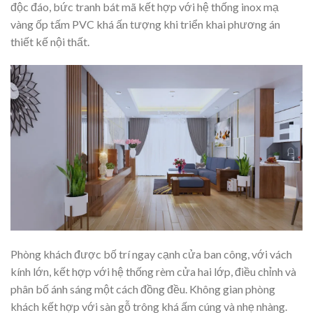
độc đáo, bức tranh bát mã kết hợp với hệ thống inox mạ
vàng ốp tấm PVC khá ấn tượng khi triển khai phương án
thiết kế nội thất.
Phòng khách được bố trí ngay cạnh cửa ban công, với vách
kính lớn, kết hợp với hệ thống rèm cửa hai lớp, điều chỉnh và
phân bố ánh sáng một cách đồng đều. Không gian phòng
khách kết hợp với sàn gỗ trông khá ấm cúng và nhẹ nhàng.