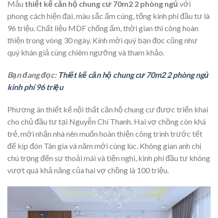
Mẫu
thiết kế căn hộ chung cư 70m2 2 phòng ngủ
với
phong cách hiện đại, màu sắc ấm cúng, tổng kinh phí đầu tư là
96 triệu. Chất liệu MDF chống ấm, thời gian thi công hoàn
thiện trong vòng 30 ngày. Kính mời quý bạn đọc cũng như
quý khán giả cùng chiêm ngưỡng và tham khảo.
Bạn đang đọc:
Thiết kế căn hộ chung cư 70m2 2 phòng ngủ
kinh phí 96 triệu
Phương án thiết kế nội thất căn hộ chung cư được triển khai
cho chủ đầu tư tại Nguyễn Chí Thanh. Hai vợ chồng còn khá
trẻ, mới nhận nhà nên muốn hoàn thiện công trình trước tết
để kịp đón Tân gia và năm mới cùng lúc. Không gian anh chị
chú trọng đến sự thoải mái và tiện nghi, kinh phí đầu tư không
vượt quá khả năng của hai vợ chồng là 100 triệu.