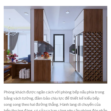
Phòng khách được ngăn cách với phòng bếp nấu phía trong
bằng vách tường, đảm bảo chịu lực để thiết kế kiểu bếp
song song theo hai đường thẳng. Hành lang di chuyển của
bếp thoáng đáng, có cửa ra ban công nên căn phòng đón nhận