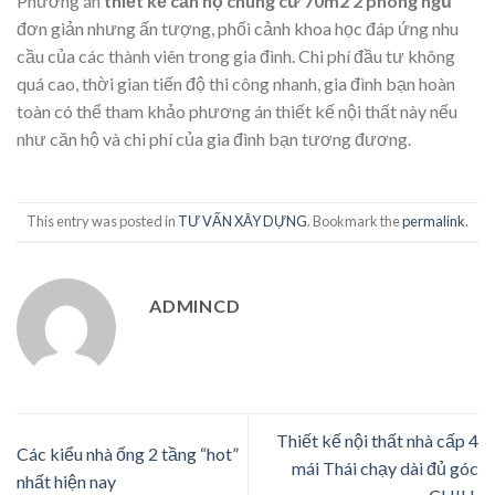
Phương án
thiết kế căn hộ chung cư 70m2 2 phòng ngủ
đơn giản nhưng ấn tượng, phối cảnh khoa học đáp ứng nhu
cầu của các thành viên trong gia đình. Chi phí đầu tư không
quá cao, thời gian tiến độ thi công nhanh, gia đình bạn hoàn
toàn có thể tham khảo phương án thiết kế nội thất này nếu
như căn hộ và chi phí của gia đình bạn tương đương.
This entry was posted in
TƯ VẤN XÂY DỰNG
. Bookmark the
permalink
.
ADMINCD
Thiết kế nội thất nhà cấp 4
Các kiểu nhà ống 2 tầng “hot”
mái Thái chạy dài đủ góc
nhất hiện nay