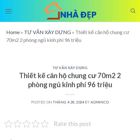
Skip
to
content
Home
»
TƯ VẤN XÂY DỰNG
»
Thiết kế căn hộ chung cư
70m2 2 phòng ngủ kinh phí 96 triệu
TƯ VẤN XÂY DỰNG
Thiết kế căn hộ chung cư 70m2 2
phòng ngủ kinh phí 96 triệu
POSTED ON
THÁNG 4 28, 2024
BY
ADMINCD
Rate this post