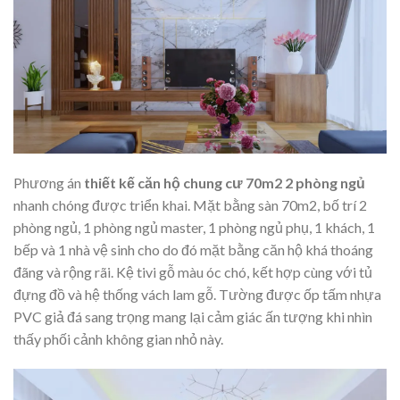
Phương án
thiết kế căn hộ chung cư 70m2 2 phòng ngủ
nhanh chóng được triển khai. Mặt bằng sàn 70m2, bố trí 2
phòng ngủ, 1 phòng ngủ master, 1 phòng ngủ phụ, 1 khách, 1
bếp và 1 nhà vệ sinh cho do đó mặt bằng căn hộ khá thoáng
đãng và rộng rãi. Kệ tivi gỗ màu óc chó, kết hợp cùng với tủ
đựng đồ và hệ thống vách lam gỗ. Tường được ốp tấm nhựa
PVC giả đá sang trọng mang lại cảm giác ấn tượng khi nhìn
thấy phối cảnh không gian nhỏ này.