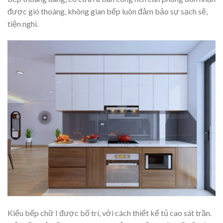
được gió thoáng, không gian bếp luôn đảm bảo sự sạch sẽ,
tiện nghi.
Kiểu bếp chữ I được bố trí, với cách thiết kế tủ cao sát trần.