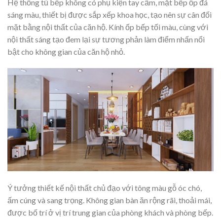
Hệ thống tủ bếp không có phụ kiện tay cầm, mặt bếp ốp đá
sáng màu, thiết bị được sắp xếp khoa học, tạo nên sự cân đối
mặt bằng nội thất của căn hộ. Kính ốp bếp tối màu, cùng với
nội thất sáng tạo đem lại sự tương phản làm điểm nhấn nổi
bật cho không gian của căn hộ nhỏ.
Ý tưởng thiết kế nội thất chủ đạo với tông màu gỗ óc chó,
ấm cúng và sang trọng. Không gian bàn ăn rộng rãi, thoải mái,
được bố trí ở vị trí trung gian của phòng khách và phòng bếp.