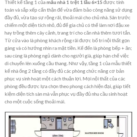
Thiết kế tầng 1 của
mẫu nhà 1 trệt 1 lầu 6×15
được tính
toán và sắp xếp cẩn thận để vừa đảm bảo công năng sử dụng
đầy đủ, vừa tạo sự rộng rãi, thoải mái cho chủ nhà. Sân trước
chiếm một diện tích nhỏ, đủ để gia chủ có thể làm nơi đậu xe
hay trồng thêm cây cảnh, trang trí cho căn nhà thêm tươi tắn.
Từ cửa vào là phòng khách rộng rãi được bố trí nội thất gọn
gàng và có hướng nhìn ra mặt tiền. Kế đến là phòng bếp + ăn;
sau cùng là phòng ngủ dành cho người già, giúp hạn chế việc
di chuyển lên xuống cầu thang. Như vậy, tầng 1 của mẫu thiết
kế nhà ống 2 tầng có đầy đủ các phòng chức năng cơ bản
phục vụ sinh hoạt một cách thuận lợi. Mọi nội thất của các
phòng đều được lựa chọn theo phong cách hiện đại, giúp tiết
kiệm diện tích sàn mà vẫn phục vụ đầy đủ nhu cầu sinh hoạt
cho một cuộc sống thoải mái.