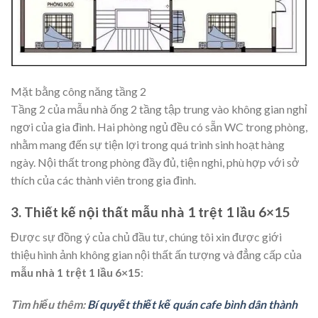
Mặt bằng công năng tầng 2
Tầng 2 của mẫu nhà ống 2 tầng tập trung vào không gian nghỉ
ngơi của gia đình. Hai phòng ngủ đều có sẵn WC trong phòng,
nhằm mang đến sự tiện lợi trong quá trình sinh hoạt hàng
ngày. Nội thất trong phòng đầy đủ, tiện nghi, phù hợp với sở
thích của các thành viên trong gia đình.
3. Thiết kế nội thất mẫu nhà 1 trệt 1 lầu 6×15
Được sự đồng ý của chủ đầu tư, chúng tôi xin được giới
thiệu hình ảnh không gian nội thất ấn tượng và đẳng cấp của
mẫu nhà 1 trệt 1 lầu 6×15
:
Tìm hiểu thêm:
Bí quyết thiết kế quán cafe bình dân thành