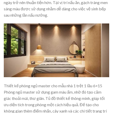
ngày trở nên thuận tiện hơn. Tại vị trí nấu ăn, gạch tráng men
sáng màu được sử dụng nhằm dễ dàng cho việc vệ sinh bếp
sau những lần nấu nướng.
Thiết kế phòng ngủ master cho mẫu nhà 1 trệt 1 lầu 6×15
Phòng ngủ master sử dụng gam màu ấm, nhờ đó tạo cảm
giác thoải mái, thư giãn. Tủ đồ thiết kế thông minh, giúp tối
ưu diện tích trong phòng một cách hiệu quả. Để tạo cho
không gian thêm điểm nhấn, cây xanh và các chi tiết trang trí