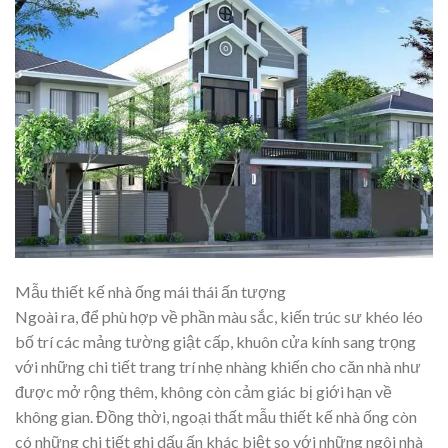
Mẫu thiết kế nhà ống mái thái ấn tượng
Ngoài ra, để phù hợp về phần màu sắc, kiến trúc sư khéo léo
bố trí các mảng tường giật cấp, khuôn cửa kính sang trọng
với những chi tiết trang trí nhẹ nhàng khiến cho căn nhà như
được mở rộng thêm, không còn cảm giác bị giới hạn về
không gian. Đồng thời, ngoại thất mẫu thiết kế nhà ống còn
có những chi tiết ghi dấu ấn khác biệt so với những ngôi nhà