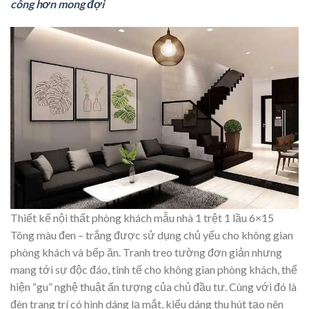
công hơn mong đợi
Thiết kế nội thất phòng khách mẫu nhà 1 trệt 1 lầu 6×15
Tông màu đen – trắng được sử dụng chủ yếu cho không gian
phòng khách và bếp ăn. Tranh treo tường đơn giản nhưng
mang tới sự độc đáo, tinh tế cho không gian phòng khách, thể
hiện “gu” nghệ thuật ấn tượng của chủ đầu tư. Cùng với đó là
đèn trang trí có hình dáng lạ mắt, kiểu dáng thu hút tạo nên