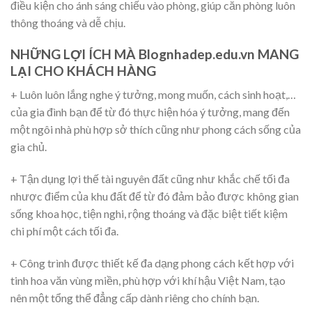
điều kiện cho ánh sáng chiếu vào phòng, giúp căn phòng luôn
thông thoáng và dễ chịu.
NHỮNG LỢI ÍCH MÀ Blognhadep.edu.vn MANG
LẠI CHO KHÁCH HÀNG
+ Luôn luôn lắng nghe ý tưởng, mong muốn, cách sinh hoạt,…
của gia đình bạn để từ đó thực hiện hóa ý tưởng, mang đến
một ngôi nhà phù hợp sở thích cũng như phong cách sống của
gia chủ.
+ Tận dụng lợi thế tài nguyên đất cũng như khắc chế tối đa
nhược điểm của khu đất để từ đó đảm bảo được không gian
sống khoa học, tiện nghi, rộng thoáng và đặc biệt tiết kiệm
chi phí một cách tối đa.
+ Công trình được thiết kế đa dạng phong cách kết hợp với
tinh hoa văn vùng miền, phù hợp với khí hậu Việt Nam, tạo
nên một tổng thể đẳng cấp dành riêng cho chính bạn.