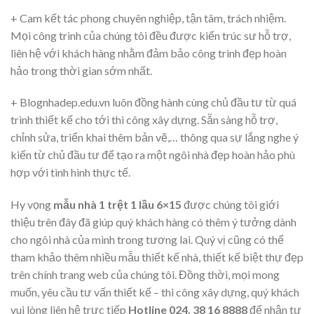
+ Cam kết tác phong chuyên nghiệp, tận tâm, trách nhiệm.
Mọi công trình của chúng tôi đều được kiến trúc sư hỗ trợ,
liên hệ với khách hàng nhằm đảm bảo công trình đẹp hoàn
hảo trong thời gian sớm nhất.
+ Blognhadep.edu.vn luôn đồng hành cùng chủ đầu tư từ quá
trình thiết kế cho tới thi công xây dựng. Sẵn sàng hỗ trợ,
chỉnh sửa, triển khai thêm bản vẽ,… thông qua sự lắng nghe ý
kiến từ chủ đầu tư để tạo ra một ngôi nhà đẹp hoàn hảo phù
hợp với tình hình thực tế.
Hy vọng
mẫu nhà 1 trệt 1 lầu 6×15
được chúng tôi giới
thiệu trên đây đã giúp quý khách hàng có thêm ý tưởng dành
cho ngôi nhà của mình trong tương lai. Quý vị cũng có thể
tham khảo thêm nhiều mẫu thiết kế nhà, thiết kế biệt thự đẹp
trên chính trang web của chúng tôi. Đồng thời, mọi mong
muốn, yêu cầu tư vấn thiết kế – thi công xây dựng, quý khách
vui lòng liên hệ trực tiếp
Hotline 024. 38 16 8888
để nhận tư