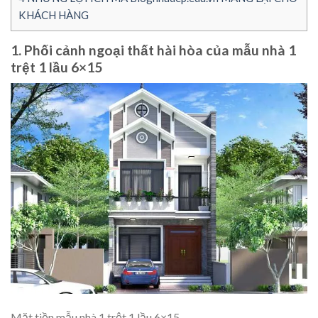
KHÁCH HÀNG
1. Phối cảnh ngoại thất hài hòa của mẫu nhà 1
trệt 1 lầu 6×15
Mặt tiền mẫu nhà 1 trệt 1 lầu 6×15