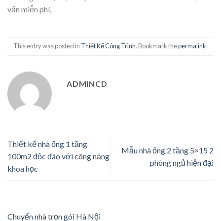
vấn miễn phí.
This entry was posted in
Thiết Kế Công Trình
. Bookmark the
permalink
.
ADMINCD
Thiết kế nhà ống 1 tầng
Mẫu nhà ống 2 tầng 5×15 2
100m2 độc đáo với công năng
phòng ngủ hiện đại
khoa học
Chuyển nhà trọn gói Hà Nội