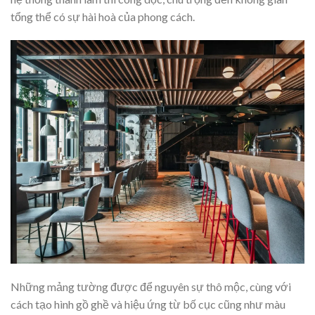
tổng thể có sự hài hoà của phong cách.
Những mảng tường được để nguyên sự thô mộc, cùng với
cách tạo hình gồ ghề và hiệu ứng từ bố cục cũng như màu