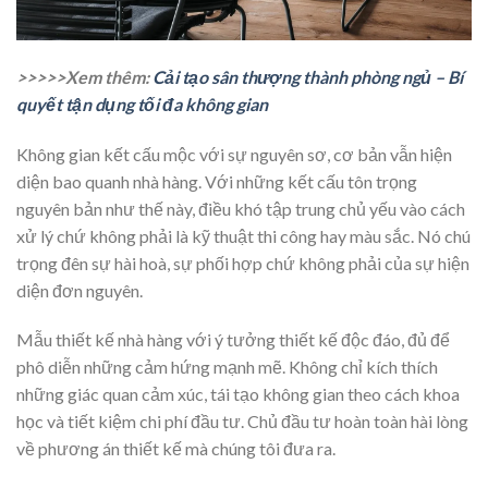
>>>>>Xem thêm:
Cải tạo sân thượng thành phòng ngủ – Bí
quyết tận dụng tối đa không gian
Không gian kết cấu mộc với sự nguyên sơ, cơ bản vẫn hiện
diện bao quanh nhà hàng. Với những kết cấu tôn trọng
nguyên bản như thế này, điều khó tập trung chủ yếu vào cách
xử lý chứ không phải là kỹ thuật thi công hay màu sắc. Nó chú
trọng đên sự hài hoà, sự phối hợp chứ không phải của sự hiện
diện đơn nguyên.
Mẫu thiết kế nhà hàng với ý tưởng thiết kế độc đáo, đủ để
phô diễn những cảm hứng mạnh mẽ. Không chỉ kích thích
những giác quan cảm xúc, tái tạo không gian theo cách khoa
học và tiết kiệm chi phí đầu tư. Chủ đầu tư hoàn toàn hài lòng
về phương án thiết kế mà chúng tôi đưa ra.