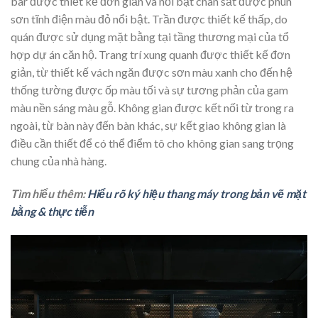
bar được thiết kế đơn giản và nổi bật chân sắt được phun
sơn tĩnh điện màu đỏ nổi bật. Trần được thiết kế thấp, do
quán được sử dụng mặt bằng tại tầng thương mại của tổ
hợp dự án căn hộ. Trang trí xung quanh được thiết kế đơn
giản, từ thiết kế vách ngăn được sơn màu xanh cho đến hệ
thống tường được ốp màu tối và sự tương phản của gam
màu nền sáng màu gỗ. Không gian được kết nối từ trong ra
ngoài, từ bàn này đến bàn khác, sự kết giao không gian là
điều cần thiết để có thể điểm tô cho không gian sang trọng
chung của nhà hàng.
Tìm hiểu thêm:
Hiểu rõ ký hiệu thang máy trong bản vẽ mặt
bằng & thực tiễn