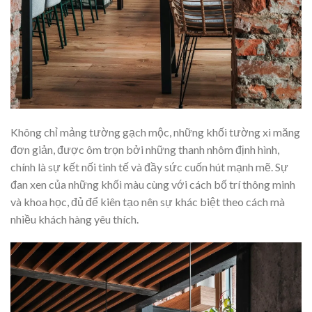
Không chỉ mảng tường gạch mộc, những khối tường xi măng
đơn giản, được ôm trọn bởi những thanh nhôm định hình,
chính là sự kết nối tinh tế và đầy sức cuốn hút mạnh mẽ. Sự
đan xen của những khối màu cùng với cách bố trí thông minh
và khoa học, đủ để kiên tạo nên sự khác biệt theo cách mà
nhiều khách hàng yêu thích.