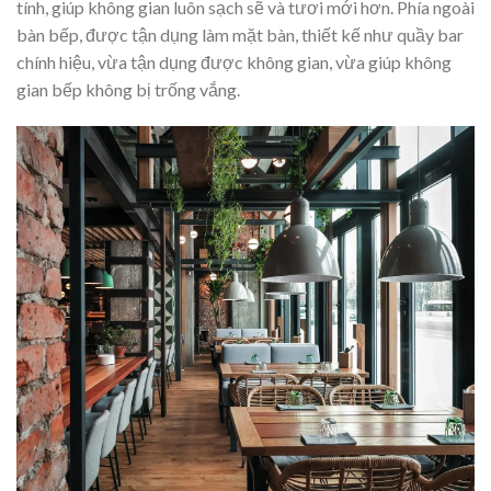
tính, giúp không gian luôn sạch sẽ và tươi mới hơn. Phía ngoài
bàn bếp, được tận dụng làm mặt bàn, thiết kế như quầy bar
chính hiệu, vừa tận dụng được không gian, vừa giúp không
gian bếp không bị trống vắng.