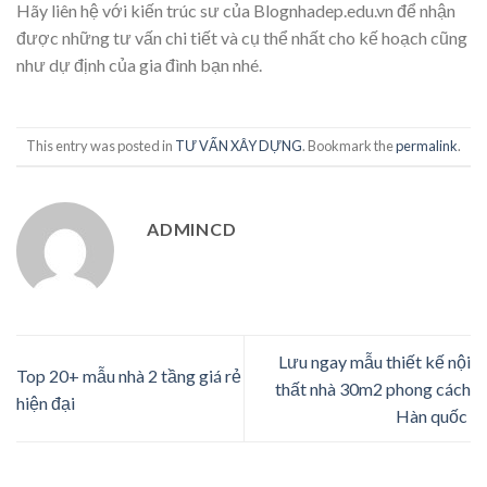
Hãy liên hệ với kiến trúc sư của Blognhadep.edu.vn để nhận
được những tư vấn chi tiết và cụ thể nhất cho kế hoạch cũng
như dự định của gia đình bạn nhé.
This entry was posted in
TƯ VẤN XÂY DỰNG
. Bookmark the
permalink
.
ADMINCD
Lưu ngay mẫu thiết kế nội
Top 20+ mẫu nhà 2 tầng giá rẻ
thất nhà 30m2 phong cách
hiện đại
Hàn quốc