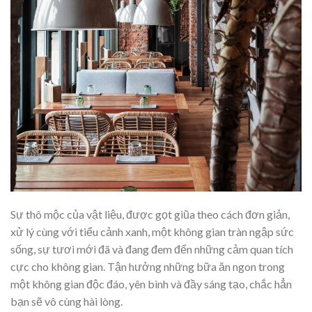
Sự thô mộc của vật liệu, được gọt giũa theo cách đơn giản,
xử lý cùng với tiểu cảnh xanh, một không gian tràn ngập sức
sống, sự tươi mới đã và đang đem đến những cảm quan tích
cực cho không gian. Tận hưởng những bữa ăn ngon trong
một không gian độc đáo, yên bình và đầy sáng tạo, chắc hẳn
bạn sẽ vô cùng hài lòng.