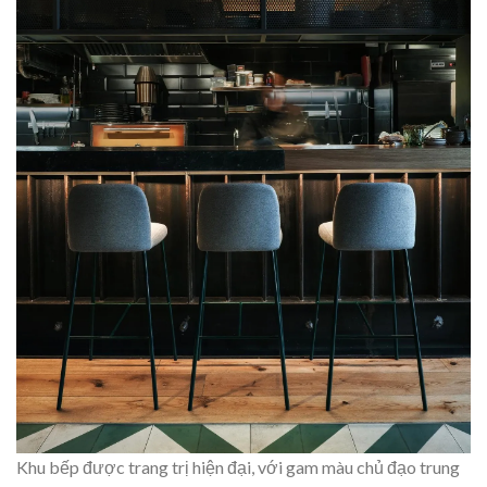
Khu bếp được trang trị hiện đại, với gam màu chủ đạo trung