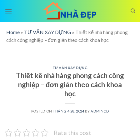
Skip
to
content
Home
»
TƯ VẤN XÂY DỰNG
»
Thiết kế nhà hàng phong
cách công nghiệp – đơn giản theo cách khoa học
TƯ VẤN XÂY DỰNG
Thiết kế nhà hàng phong cách công
nghiệp – đơn giản theo cách khoa
học
POSTED ON
THÁNG 4 28, 2024
BY
ADMINCD
Rate this post