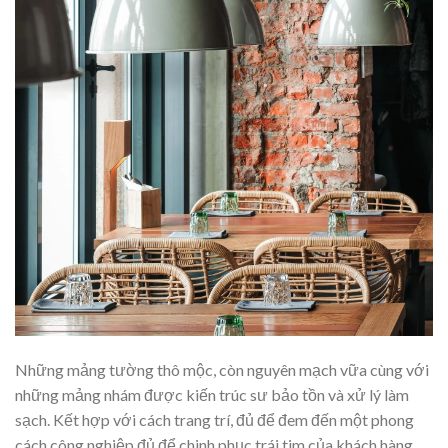
Những mảng tường thô mộc, còn nguyên mạch vữa cùng với
những mảng nhám được kiến trúc sư bảo tồn và xử lý làm
sạch. Kết hợp với cách trang trí, đủ để đem đến một phong
cách công nghiệp đủ để chinh phục trái tim của khách hàng.