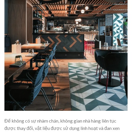
Để không có sự nhàm chán, không gian nhà hàng liên tục
được thay đổi, vật liệu được sử dụng linh hoạt và đan xen