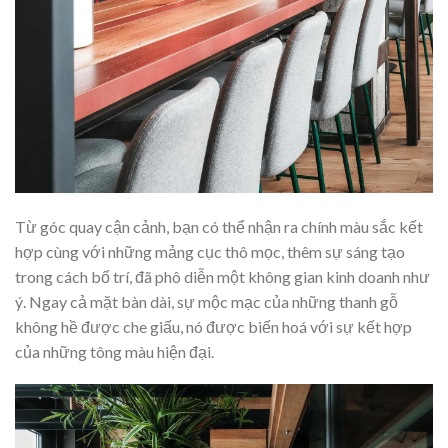
Từ góc quay cận cảnh, bạn có thể nhận ra chính màu sắc kết
hợp cùng với những mảng cục thô mọc, thêm sự sáng tạo
trong cách bố trí, đã phô diễn một không gian kinh doanh như
ý. Ngay cả mặt bàn dài, sự mộc mạc của những thanh gỗ
không hề được che giấu, nó được biến hoá với sự kết hợp
của những tông màu hiện đại.