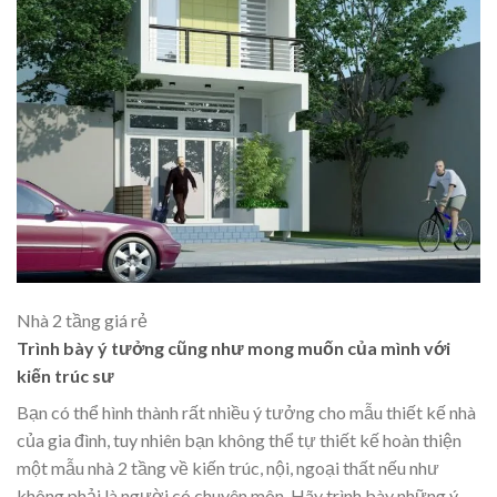
Nhà 2 tầng giá rẻ
Trình bày ý tưởng cũng như mong muốn của mình với
kiến trúc sư
Bạn có
thể hình thành rất nhiều ý tưởng cho mẫu thiết kế nhà
của gia đình, tuy nhiên bạn không thể tự thiết kế hoàn thiện
một mẫu nhà 2 tầng về kiến trúc, nội, ngoại thất nếu như
không phải là người có chuyên môn. Hãy trình bày những ý