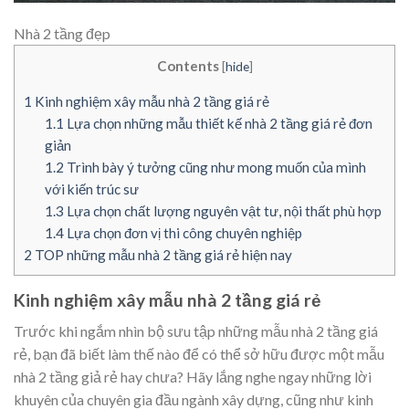
Nhà 2 tầng đẹp
Contents
[
hide
]
1
Kinh nghiệm xây mẫu nhà 2 tầng giá rẻ
1.1
Lựa chọn những mẫu thiết kế nhà 2 tầng giá rẻ đơn
giản
1.2
Trình bày ý tưởng cũng như mong muốn của mình
với kiến trúc sư
1.3
Lựa chọn chất lượng nguyên vật tư, nội thất phù hợp
1.4
Lựa chọn đơn vị thi công chuyên nghiệp
2
TOP những mẫu nhà 2 tầng giá rẻ hiện nay
Kinh nghiệm xây mẫu nhà 2 tầng giá rẻ
Trước khi ngắm nhìn bộ sưu tập những mẫu nhà 2 tầng giá
rẻ, bạn đã biết làm thế nào để có thể sở hữu được một mẫu
nhà 2 tầng giả rẻ hay chưa? Hãy lắng nghe ngay những lời
khuyên của chuyên gia đầu ngành xây dựng, cũng như kinh