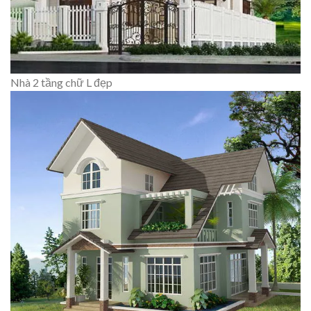
Nhà 2 tầng chữ L đẹp