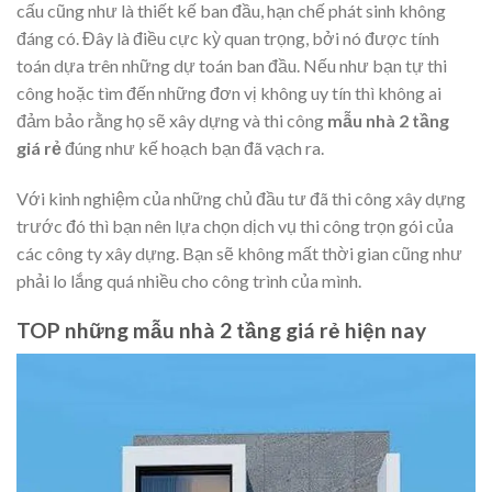
cấu cũng như là thiết kế ban đầu, hạn chế phát sinh không
đáng có. Đây là điều cực kỳ quan trọng, bởi nó được tính
toán dựa trên những dự toán ban đầu. Nếu như bạn tự thi
công hoặc tìm đến những đơn vị không uy tín thì không ai
đảm bảo rằng họ sẽ xây dựng và thi công
mẫu nhà 2 tầng
giá rẻ
đúng như kế hoạch bạn đã vạch ra.
Với kinh nghiệm của những chủ đầu tư đã thi công xây dựng
trước đó thì bạn nên lựa chọn dịch vụ thi công trọn gói của
các công ty xây dựng. Bạn sẽ không mất thời gian cũng như
phải lo lắng quá nhiều cho công trình của mình.
TOP những mẫu nhà 2 tầng giá rẻ hiện nay