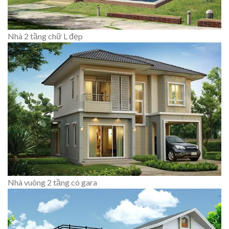
Nhà 2 tầng chữ L đẹp
Nhà vuông 2 tầng có gara