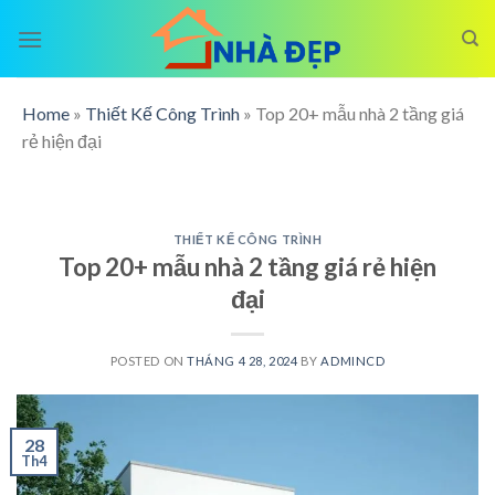
Skip
to
content
Home
»
Thiết Kế Công Trình
»
Top 20+ mẫu nhà 2 tầng giá
rẻ hiện đại
THIẾT KẾ CÔNG TRÌNH
Top 20+ mẫu nhà 2 tầng giá rẻ hiện
đại
POSTED ON
THÁNG 4 28, 2024
BY
ADMINCD
28
Th4