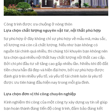
Công trình được ưa chuộng ở nông thôn
Lựa chọn chất lượng nguyên vật tư, nội thất phù hợp
Sự phù hợp ở đây không chỉ sự phù hợp về mẫu mã, màu sắc,
số lượng mà còn cả chất lượng. Nếu như bạn không có
nguồn tài chính quá nhiều, thì chúng tôi khuyên bạn không nên
lựa chọn quá nhiều nội thất hay chất lượng nội thất cao cấp.
Bởi chi phí đầu tư sẽ tăng cao gấp nhiều lần. Nhiều khi đồ đắt
tiền chưa hẳn đã đẹp và hiện đại hơn, bởi sự phù hợp được
đánh giá trên nhiều yếu tố, và yếu tố tài chính luôn là yêu tố
được ưu tiên hàng đầu hiện nay trong mỗi gia đình.
Lựa chọn đơn vị thi công chuyên nghiệp
Kinh nghiệm thi công của một công ty xây dựng uy tín sẽ giúp
bạn hoàn thành đúng tiến độ công trình, đảm bảo đúng kết