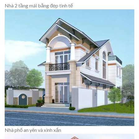
Nhà 2 tầng mái bằng đẹp tinh tế
Nhà phố an yên và xinh xắn