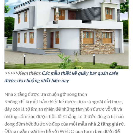
>>>>>Xem thêm:
Các mẫu thiết kế quầy bar quán cafe
được ưa chuộng nhất hiện nay
Nhà 2 tầng được ưa chuộn gở nông thôn
Không chỉ là một bản thiết kế được đưa ra ngoài đời thực,
đây còn là tổ ấm an nhiên để những tâm hồn được vỗ về và
những cảm xúc được bộc lộ. Chẳng có thước đo giá trị nào
đong đếm hết được vẻ đẹp của mỗi
mẫu nhà 2 tầng giá rẻ
.
Đừng ngần ngại liên hệ với WEDO qua form bên dưới để