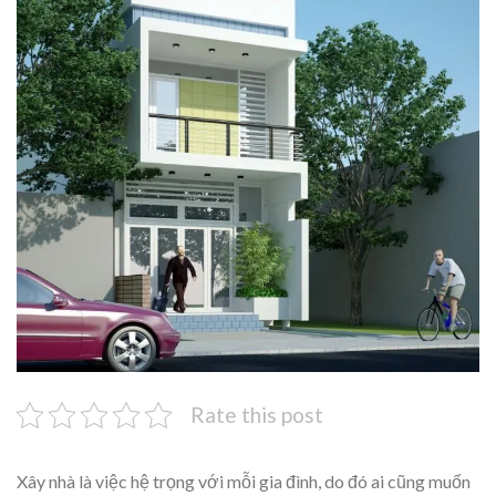
Rate this post
Xây nhà là việc hệ trọng với mỗi gia đình, do đó ai cũng muốn