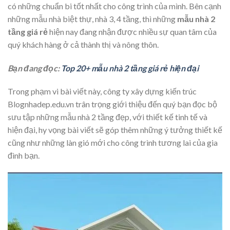
có những chuẩn bi tốt nhất cho công trình của mình. Bên cạnh
những mẫu nhà biệt thự, nhà 3, 4 tầng, thì những
mẫu nhà 2
tầng giá rẻ
hiện nay đang nhận được nhiều sự quan tâm của
quý khách hàng ở cả thành thị và nông thôn.
Bạn đang đọc:
Top 20+ mẫu nhà 2 tầng giá rẻ hiện đại
Trong phạm vi bài viết này, công ty xây dựng kiến trúc
Blognhadep.edu.vn trân trọng giới thiệu đến quý bạn đọc bộ
sưu tập những mẫu nhà 2 tầng đẹp, với thiết kế tinh tế và
hiện đại, hy vọng bài viết sẽ góp thêm những ý tưởng thiết kế
cũng như những làn gió mới cho công trình tương lai của gia
đình bạn.