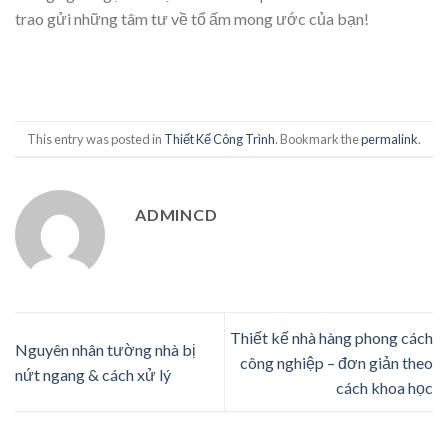
trao gửi những tâm tư về tổ ấm mong ước của bạn!
This entry was posted in
Thiết Kế Công Trình
. Bookmark the
permalink
.
ADMINCD
Thiết kế nhà hàng phong cách
Nguyên nhân tường nhà bị
công nghiệp – đơn giản theo
nứt ngang & cách xử lý
cách khoa học