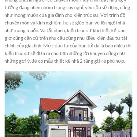
tưởng đang nhen nhóm trong suy nghĩ, yêu cầu sử dụng cũng
như mong muốn của gia đình cho kiến trúc sư. Với trình độ
chuyên môn và kinh nghiệm, họ sẽ giúp bạn vẽ lên ngôi nhà
như mong muốn. Và tất nhiên, kiến trúc sư khi thiết kế bao
giờ cũng căn cứ trên nhu cầu cũng như điều kiện đầu tư tài
chính của gia đình. Mức đầu tư của bạn tối đa là bao nhiêu thì
kiến trúc sư sẽ đưa ra cho bạn những lời khuyên cũng như
những gợi ý, để có mẫu thiết kế nhà 2 tầng giá rẻ phù hợp.