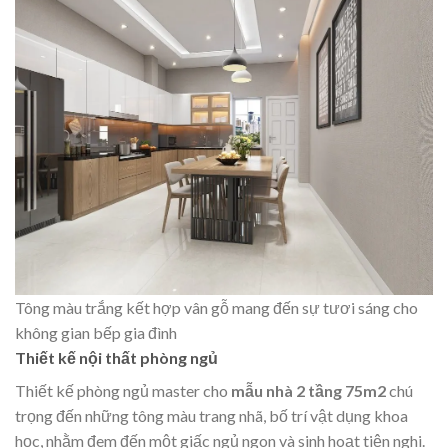
Tông màu trắng kết hợp vân gỗ mang đến sự tươi sáng cho
không gian bếp gia đình
Thiết kế nội thất phòng ngủ
Thiết kế phòng ngủ master cho
mẫu nhà 2 tầng 75m2
chú
trọng đến những tông màu trang nhã, bố trí vật dụng khoa
học, nhằm đem đến một giấc ngủ ngon và sinh hoạt tiện nghi.