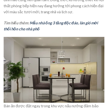
thất phòng bếp hiện nay đang hướng tới phong cách hiện đại
với màu sắc tươi mới, trang nhã và lịch sự.
Tìm hiểu thêm:
Mẫu nhà ống 3 tầng độc đáo, làn gió mới
thổi hồn cho nhà phố
Bàn ăn được đặt ngay trong khu vực nấu nướng đảm bảo