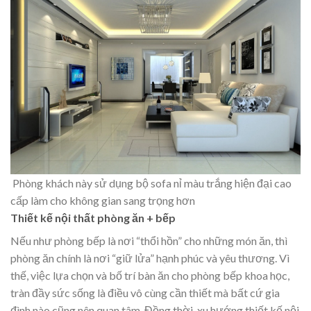
Phòng khách này sử dụng bộ sofa nỉ màu trắng hiện đại cao
cấp làm cho không gian sang trọng hơn
Thiết kế nội thất phòng ăn + bếp
Nếu như phòng bếp là nơi “thổi hồn” cho những món ăn, thì
phòng ăn chính là nơi “giữ lửa” hạnh phúc và yêu thương. Vì
thế, việc lựa chọn và bố trí bàn ăn cho phòng bếp khoa học,
tràn đầy sức sống là điều vô cùng cần thiết mà bất cứ gia
đình nào cũng nên quan tâm. Đồng thời, xu hướng thiết kế nội