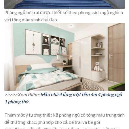
Phòng ngủ bé trai được thiết kế theo phong cách ngộ nghĩnh
với tông màu xanh chủ đạo
>>>>>Xem thêm:
Mẫu nhà 4 tầng mặt tiền 4m 4 phòng ngủ
1 phòng thờ
Thêm một ý tưởng thiết kế phòng ngủ có tông màu trung tính
dễ thương khác, phù hợp cho cả bé trai và bé gái