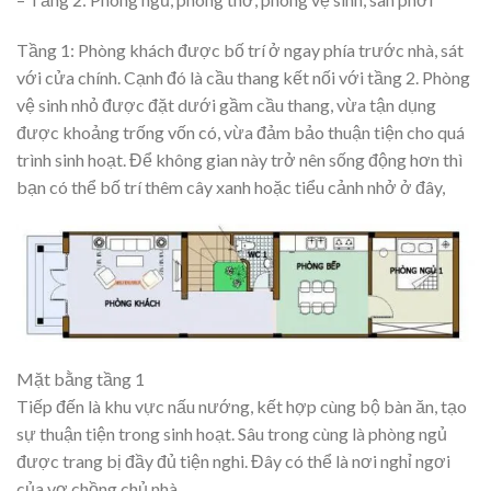
Tầng 1: Phòng khách được bố trí ở ngay phía trước nhà, sát
với cửa chính. Cạnh đó là cầu thang kết nối với tầng 2. Phòng
vệ sinh nhỏ được đặt dưới gầm cầu thang, vừa tận dụng
được khoảng trống vốn có, vừa đảm bảo thuận tiện cho quá
trình sinh hoạt. Để không gian này trở nên sống động hơn thì
bạn có thể bố trí thêm cây xanh hoặc tiểu cảnh nhở ở đây,
Mặt bằng tầng 1
Tiếp đến là khu vực nấu nướng, kết hợp cùng bộ bàn ăn, tạo
sự thuận tiện trong sinh hoạt. Sâu trong cùng là phòng ngủ
được trang bị đầy đủ tiện nghi. Đây có thể là nơi nghỉ ngơi
của vợ chồng chủ nhà.