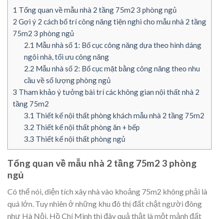
1
Tổng quan về mẫu nhà 2 tầng 75m2 3 phòng ngủ
2
Gợi ý 2 cách bố trí công năng tiện nghi cho mẫu nhà 2 tầng
75m2 3 phòng ngủ
2.1
Mẫu nhà số 1: Bố cục công năng dựa theo hình dáng
ngôi nhà, tối ưu công năng
2.2
Mẫu nhà số 2: Bố cục mặt bằng công năng theo nhu
cầu về số lượng phòng ngủ
3
Tham khảo ý tưởng bài trí các không gian nội thất nhà 2
tầng 75m2
3.1
Thiết kế nội thất phòng khách mẫu nhà 2 tầng 75m2
3.2
Thiết kế nội thất phòng ăn + bếp
3.3
Thiết kế nội thất phòng ngủ
Tổng quan về mẫu nhà 2 tầng 75m2 3 phòng
ngủ
Có thể nói, diện tích xây nhà vào khoảng 75m2 không phải là
quá lớn. Tuy nhiên ở những khu đô thị đất chật người đông
như Hà Nội, Hồ Chí Minh thì đây quả thật là một mảnh đất