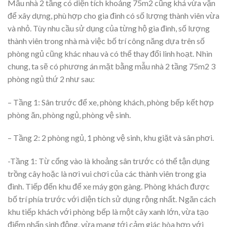
Mẫu nhà 2 tầng có diện tích khoảng 75m2 cũng khá vừa vặn
để xây dựng, phù hợp cho gia đình có số lượng thành viên vừa
và nhỏ. Tùy nhu cầu sử dụng của từng hộ gia đình, số lượng
thành viên trong nhà mà việc bố trí công năng dựa trên số
phòng ngủ cũng khác nhau và có thể thay đổi linh hoạt. Nhìn
chung, ta sẽ có phương án mặt bằng mẫu nhà 2 tầng 75m2 3
phòng ngủ thứ 2 như sau:
– Tầng 1: Sân trước để xe, phòng khách, phòng bếp kết hợp
phòng ăn, phòng ngủ, phòng vệ sinh.
– Tầng 2: 2 phòng ngủ, 1 phòng vệ sinh, khu giặt và sân phơi.
-Tầng 1: Từ cổng vào là khoảng sân trước có thể tận dụng
trồng cây hoặc là nơi vui chơi của các thành viên trong gia
đình. Tiếp đến khu để xe máy gọn gàng. Phòng khách được
bố trí phía trước với diện tích sử dụng rộng nhất. Ngăn cách
khu tiếp khách với phòng bếp là một cây xanh lớn, vừa tạo
điểm nhấn sinh động, vừa mang tới cảm giác hòa hợp với