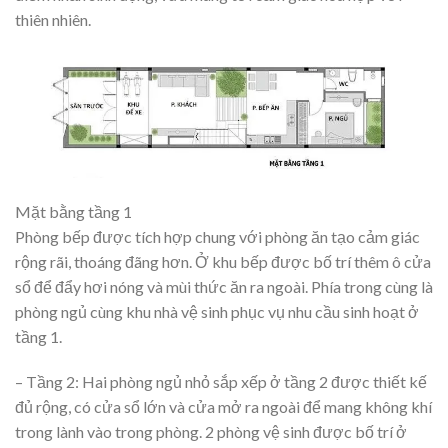
thiên nhiên.
Mặt bằng tầng 1
Phòng bếp được tích hợp chung với phòng ăn tạo cảm giác
rộng rãi, thoáng đãng hơn. Ở khu bếp được bố trí thêm ô cửa
sổ để đẩy hơi nóng và mùi thức ăn ra ngoài. Phía trong cùng là
phòng ngủ cùng khu nhà vệ sinh phục vụ nhu cầu sinh hoạt ở
tầng 1.
– Tầng 2: Hai phòng ngủ nhỏ sắp xếp ở tầng 2 được thiết kế
đủ rộng, có cửa sổ lớn và cửa mở ra ngoài để mang không khí
trong lành vào trong phòng. 2 phòng vệ sinh được bố trí ở