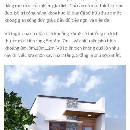
đáng mơ ước của nhiều gia đình. Chỉ cần có một thiết kế nhà
đẹp, bố trí công năng khoa học, là bạn đã sở hữu được một
không gian sống đơn giản, đầy đủ tiện nghi và hiện đại.
Với ngôi nhà có diện tích khoảng 75m2 sẽ thường có kích
thước mặt tiền rộng 5m, 6m, 7m,… và chiều sâu phổ biến
khoảng 8m, 9m,10m,12m. Với diện tích không quá lớn như
này thì việc lựa chọn xây nhà 2 tầng, 3 tầng là phù hợp nhất.