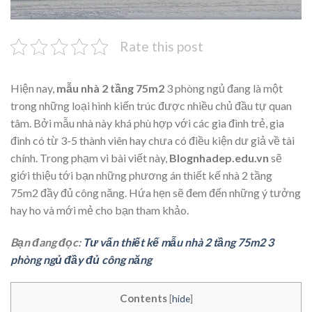
Rate this post
Hiện nay,
mẫu nhà 2 tầng 75m2
3 phòng ngủ đang là một
trong những loại hình kiến trúc được nhiều chủ đầu tự quan
tâm. Bởi mẫu nhà này khá phù hợp với các gia đình trẻ, gia
đình có từ 3-5 thành viên hay chưa có điều kiện dư giả về tài
chính. Trong phạm vi bài viết này,
Blognhadep.edu.vn
sẽ
giới thiệu tới bạn những phương án thiết kế nhà 2 tầng
75m2 đầy đủ công năng. Hứa hẹn sẽ đem đến những ý tưởng
hay ho và mới mẻ cho bạn tham khảo.
Bạn đang đọc:
Tư vấn thiết kế mẫu nhà 2 tầng 75m2 3
phòng ngủ đầy đủ công năng
Contents
[
hide
]