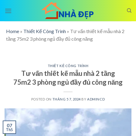
Skip
to
content
Home
»
Thiết Kế Công Trình
»
Tư vấn thiết kế mẫu nhà 2
tầng 75m2 3 phòng ngủ đầy đủ công năng
THIẾT KẾ CÔNG TRÌNH
Tư vấn thiết kế mẫu nhà 2 tầng
75m2 3 phòng ngủ đầy đủ công năng
POSTED ON
THÁNG 5 7, 2024
BY
ADMINCD
07
Th5