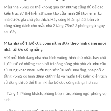
Mẫu nhà 75m2 có thể không quá lớn nhưng cũng đủ để các
kiến trúc sư thể hiện sự sáng tạo của mình để tạo nên mẫu
nhà được gia chủ yêu thích. Hãy cùng khám phá 2 bản vẽ
công năng dành cho mẫu nhà 2 tầng 75m2 3 phòng ngủ ngay
sau đây.
Mẫu nhà số 1: Bố cục công năng dựa theo hình dáng ngôi
nhà, tối ưu công năng
Với mỗi hình dạng nhà như hình vuông, hình chữ nhật, hay chữ
L, đều sẽ có những cách bố trí công năng phù phù với nhu cầu
sử dụng khác nhau. Nếu bạn sở hữu mẫu nhà ống, nhà phố 2
tầng 75m2 có hình dạng chữ nhật và muốn tiết kiệm diện tích
sử dụng thì có thể tham khảo bố cục công năng như sau:
– Tầng 1: Phòng khách, phòng bếp + ăn, phòng ngủ, phòng vệ
sinh
– Tầng 2: Phòng ngủ, phòng thờ, phòng vệ sinh, sân phơi