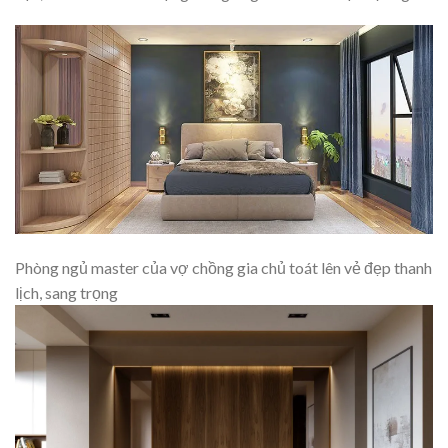
Phòng ngủ master của vợ chồng gia chủ toát lên vẻ đẹp thanh
lịch, sang trọng