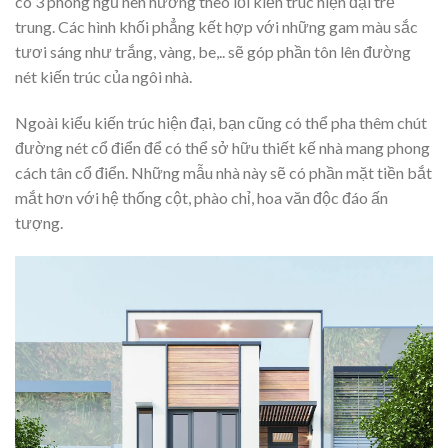
có 3 phòng ngủ nên hướng theo lối kiến trúc hiện đại trẻ
trung. Các hình khối phẳng kết hợp với những gam màu sắc
tươi sáng như trắng, vàng, be,.. sẽ góp phần tôn lên đường
nét kiến trúc của ngôi nhà.
Ngoài kiểu kiến trúc hiện đại, bạn cũng có thể pha thêm chút
đường nét cổ điển để có thể sở hữu thiết kế nhà mang phong
cách tân cổ điển. Những mẫu nhà này sẽ có phần mặt tiền bắt
mắt hơn với hệ thống cột, phào chỉ, hoa văn độc đáo ấn
tượng.