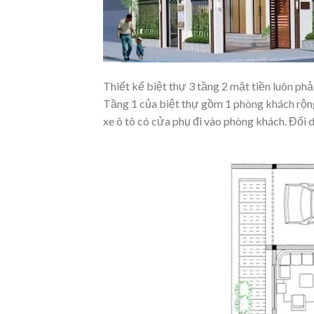
Thiết kế biệt thự 3 tầng 2 mặt tiền luôn phả
Tầng 1 của biệt thự gồm 1 phòng khách rộng
xe ô tô có cửa phụ đi vào phòng khách. Đối 