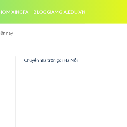
HÔM XINGFA
BLOGGIAMGIA.EDU.VN
iện nay
Chuyển nhà trọn gói Hà Nội