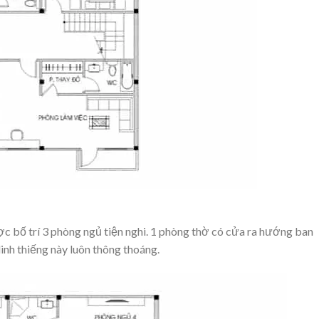
c bố trí 3 phòng ngủ tiện nghi. 1 phòng thờ có cửa ra hướng ban
inh thiếng này luôn thông thoáng.