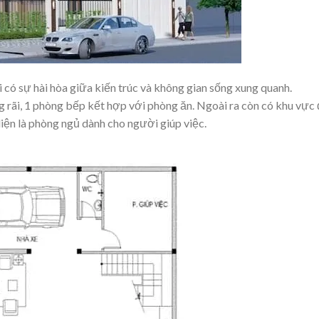
i có sự hài hòa giữa kiến trúc và không gian sống xung quanh.
 rãi, 1 phòng bếp kết hợp với phòng ăn. Ngoài ra còn có khu vực
diện là phòng ngủ dành cho người giúp việc.