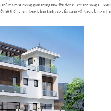
 thế mà mọi không gian trong nhà đều đón được ánh sáng tự nhiên
ởi hệ thống hành lang bằng kính cao cấp cùng với tiêu cảnh xanh 