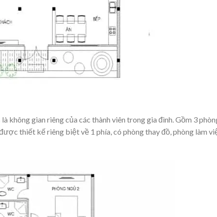
n
là không gian riêng của các thành viên trong gia đình. Gồm 3 phòn
ược thiết kế riêng biệt về 1 phía, có phòng thay đồ, phòng làm vi