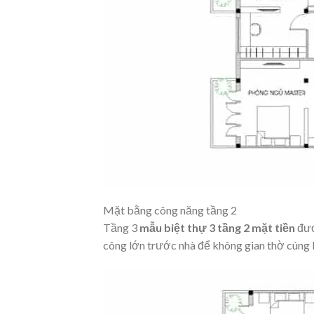
Mặt bằng công năng tầng 2
Tầng 3
mẫu biệt thự 3 tầng 2 mặt tiền
đượ
công lớn trước nhà để không gian thờ cúng l