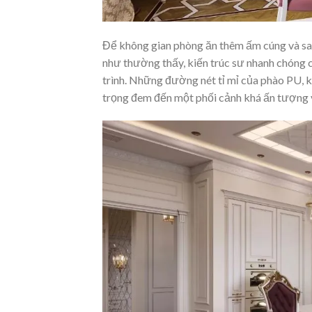
Để không gian phòng ăn thêm ấm cúng và san
như thường thấy, kiến trúc sư nhanh chóng
trình. Những đường nét tỉ mỉ của phào PU, k
trọng đem đến một phối cảnh khá ấn tượng v