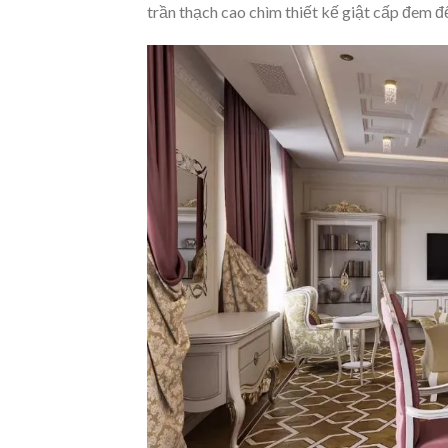
trần thạch cao chìm thiết kế giật cấp đem đế