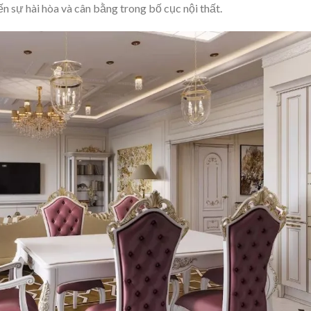
n sự hài hòa và cân bằng trong bố cục nội thất.