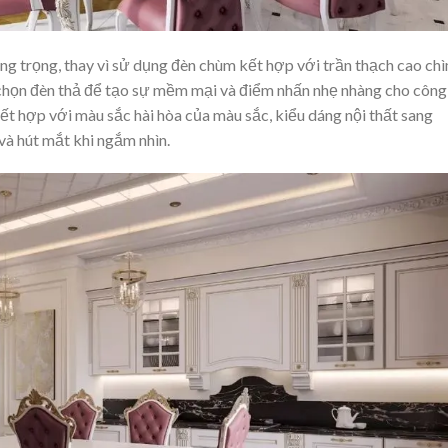
g trọng, thay vì sử dụng đèn chùm kết hợp với trần thạch cao ch
 chọn đèn thả để tạo sự mềm mại và điểm nhấn nhẹ nhàng cho công
ết hợp với màu sắc hài hòa của màu sắc, kiểu dáng nội thất sang
à hút mắt khi ngắm nhìn.