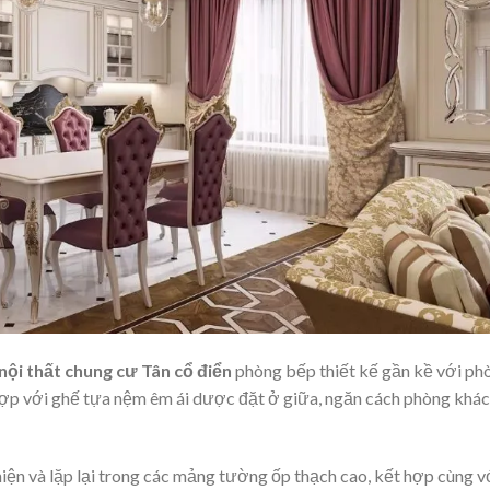
nội thất chung cư Tân cổ điển
phòng bếp thiết kế gần kề với ph
 hợp với ghế tựa nệm êm ái dược đặt ở giữa, ngăn cách phòng khá
iện và lặp lại trong các mảng tường ốp thạch cao, kết hợp cùng v