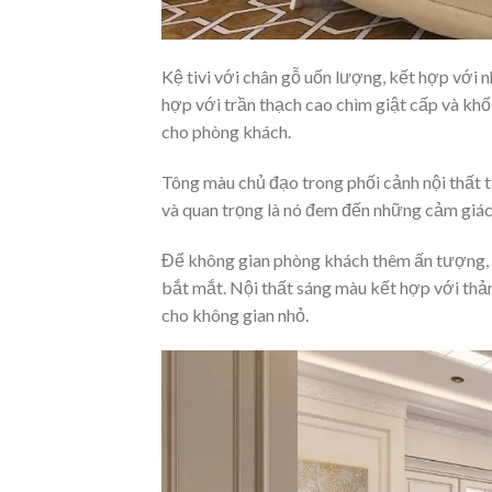
Kệ tivi với chân gỗ uốn lượng, kết hợp vớ
hợp với trần thạch cao chìm giật cấp và khố
cho phòng khách.
Tông màu chủ đạo trong phối cảnh nội thất 
và quan trọng là nó đem đến những cảm giác 
Để không gian phòng khách thêm ấn tượng, k
bắt mắt. Nội thất sáng màu kết hợp với thảm
cho không gian nhỏ.