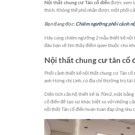
Nội thất chung cư Tân cổ điển
được xem là 
thích. Không thể phủ nhận được một phối cả
Bạn đang đọc:
Chiêm ngưỡng phối cảnh nội
Hãy cùng chiêm ngưỡng 2 mẫu thiết kế nội t
đâu bạn sẽ tìm thấy điểm quen thuộc cho khô
Nội thất chung cư tân cổ 
Phối cảnh thiết kế nội thất chung cư Tân cổ 
anh Hưng chị Linh, có địa chỉ thường trú tại
Diện tích căn hộ thiết kế là 70m2, mặt bằng
cổ điển để tạo sự khác biệt so với những căn 
nội thất Tân cổ điển hoàn toàn đáp ứng nhu