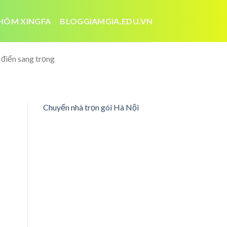
HÔM XINGFA
BLOGGIAMGIA.EDU.VN
 điển sang trọng
Chuyển nhà trọn gói Hà Nội